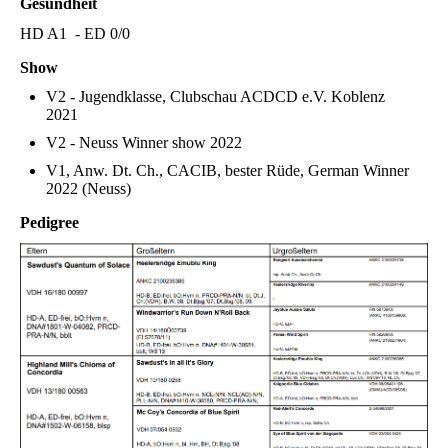
Gesundheit
HD A1 - ED 0/0
Show
V2 - Jugendklasse, Clubschau ACDCD e.V. Koblenz
2021
V2 - Neuss Winner show 2022
V1, Anw. Dt. Ch., CACIB, bester Rüde, German Winner
2022 (Neuss)
Pedigree