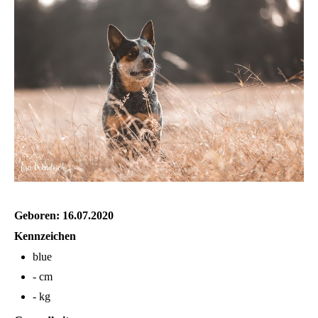
Geboren: 16.07.2020
Kennzeichen
blue
- cm
- kg